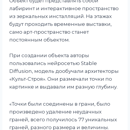
Объект будет представлять собой
лабиринт и интерактивное пространство
из зеркальных инсталляций. На этажах
будут проходить временные выставки,
само арт-пространство станет
постоянным объектом.
При создании объекта авторы
пользовались нейросетью Stable
Diffusion, модель дообучали архитекторы
«Культ-Строя». Они размечали точки по
картинке и выдавали им разную глубину.
«Точки были соединены в грани, было
произведено удаление неудачных
граней, всего получилось 77 уникальных
граней, разного размера и величины.