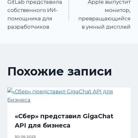
GitLab представила
Apple выпустит
собственного ИИ-
монитор,
помощника для
превращающийся
разработчиков
в умный дисплей
Похожие записи
«Сбер» представил GigaChat
API для бизнеса
30.09.2023