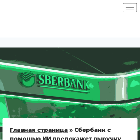
Главная страница
»
Сбербанк с
помощью ИИ предскажет выручку