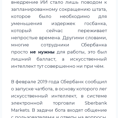
внедрение ИИ стало лишь поводом к
запланированному сокращению штата,
которое было необходимо для
уменьшения издержек госбанка,
который сейчас переживает
непростые времена. Другими словами,
многие сотрудники Сбербанка
просто
не нужны
для работы, это был
лишний балласт, а искусственный
интеллект тут совершенно ни при чём.
В феврале 2019 года Сбербанк сообщил
о запуске чатбота, в основу которого лег
искусственный интеллект, в системе
электронной торговли Sberbank
Markets. В задачи бота входят общение
с пользователями и ответы на вопросы.